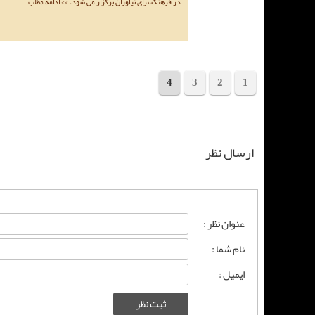
در فرهنگسرای نیاوران برگزار می شود. >> ادامه مطلب
4
3
2
1
ارسال نظر
عنوان نظر :
نام شما :
ایمیل :