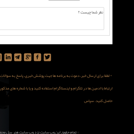
* لطفا برای ارسال خبر، دعوت به برنامه ها جهت پوشش خبری، پاسخ به سوالات در
ارتباط با ادمین ها در تلگرام و اینستاگرام استفاده کنید و یا با شماره های مذ
حاصل کنید. سپاس
© تمام حقوق این وب سایت نزد وب سایت هنر سل محف