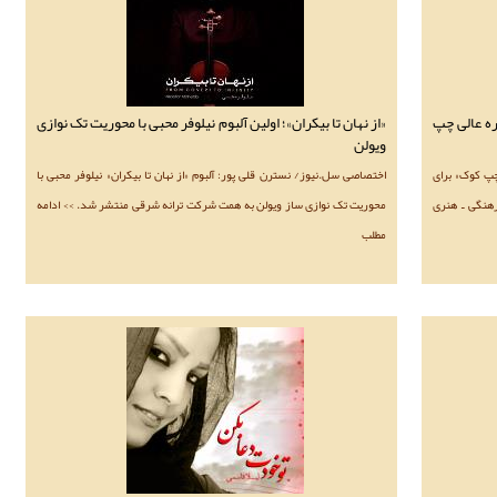
ره عالی چپ
«از نهان تا بیکران»؛ اولین آلبوم نیلوفر محبی با محوریت تک نوازی
ویولن
پ کوک» برای
اختصاصی سل.نیوز/ نسترن قلی پور: آلبوم «از نهان تا بیکران» نیلوفر محبی با
رهنگی ـ هنری
محوریت تک نوازی ساز ویولن به همت شرکت ترانه شرقی منتشر شد. >> ادامه
مطلب