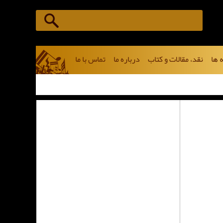
 ها
نقد، مقالات و کتاب
درباره ما
تماس با ما
مجموع 69 خبر