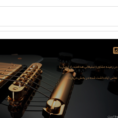
 زمینه مشاوره تبلیغاتی هدفمند، از ایمیل یا
کور تماس (یادداشت شده در بخش درباره ما)
وظ است