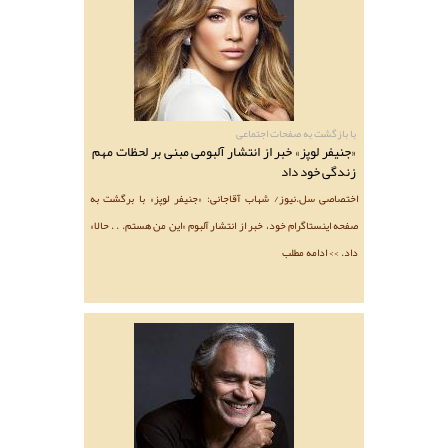
با بازگشت به صفحات اجتماعی
«جنیفر لوپز» خبر از انتشار آلبومی مبنی بر لحظات مهم
زندگی خود داد
اختصاصی سل.نیوز/ شهاب آقاجانی: «جنیفر لوپز» با برگشت به
صفحه اینستاگرام خود، خبر از انتشار آلبوم «این من هستم. . . حالا»
داد. >> ادامه مطلب