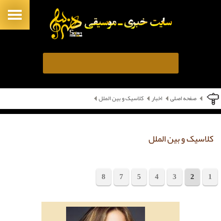
صفحه اصلی
اخبار
کلاسیک و بین الملل
کلاسیک و بین الملل
8
7
5
4
3
2
1
مجموع 153 خبر