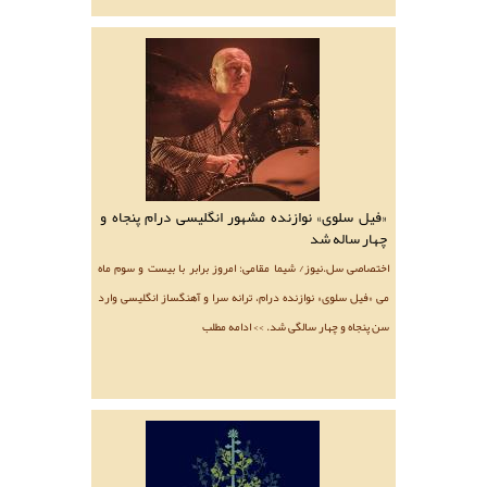
«فیل سلوی» نوازنده مشهور انگلیسی درام پنجاه و
چهار ساله شد
اختصاصی سل.نیوز/ شیما مقامی: امروز برابر با بیست و سوم ماه
می «فیل سلوی» نوازنده درام، ترانه سرا و آهنگساز انگلیسی وارد
سن پنجاه و چهار سالگی شد. >> ادامه مطلب