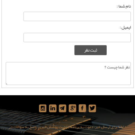
نام شما :
ایمیل :
* لطفا برای ارسال خبر، دعوت به برنامه ها جهت پوشش خبری، پاسخ به سوالات در