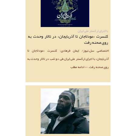
با اجرای ارکستر ملی ایران
کنسرت «عودلاجان تا آذربایجان» در تالار وحدت به
روی صحنه رفت
اختصاصی سل.نیوز/ ایمان فرهادی: کنسرت «عودلاجان تا
آذربایجان» با اجرای ارکستر ملی ایران طی دو شب در تالار وحدت به
روی صحنه رفت. >> ادامه مطلب