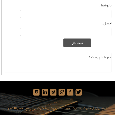
نام شما :
ایمیل :
* لطفا برای ارسال خبر، دعوت به برنامه ها جهت پوشش خبری، پاسخ به سوالات در