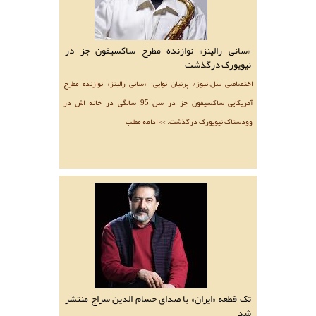
«سانی رالینز» نوازنده مطرح ساکسیفون جز در
نیویورک درگذشت
اختصاصی سل.نیوز/ پرنیان نوایی: «سانی رالینز» نوازنده مطرح
آمریکایی ساکسیفون جز در سن 95 سالگی در خانه اش در
وودستاک نیویورک درگذشت. >> ادامه مطلب
تک قطعه «ایران» با صدای حسام الدین سراج منتشر
شد