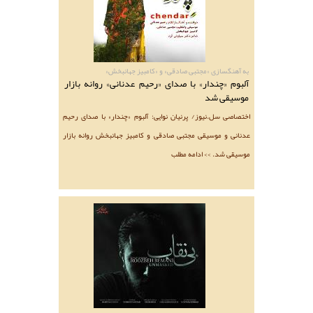
به آهنگسازی «مجتبی صادقی» و «کامبیز جهانبخش»
آلبوم «چندار» با صدای «رحیم عدنانی» روانه بازار
موسیقی شد
اختصاصی سل.نیوز/ پرنیان نوایی: آلبوم «چندار» با صدای رحیم
عدنانی و موسیقی مجتبی صادقی و کامبیز جهانبخش روانه بازار
موسیقی شد. >> ادامه مطلب