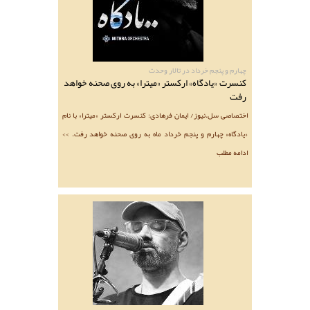
چهارم و پنجم خرداد در تالار وحدت
کنسرت «یادگاه» ارکستر «میترا» به روی صحنه خواهد
رفت
اختصاصی سل.نیوز/ ایمان فرهادی: کنسرت ارکستر «میترا» با نام
«یادگاه» چهارم و پنجم خرداد ماه به روی صحنه خواهد رفت. >>
ادامه مطلب