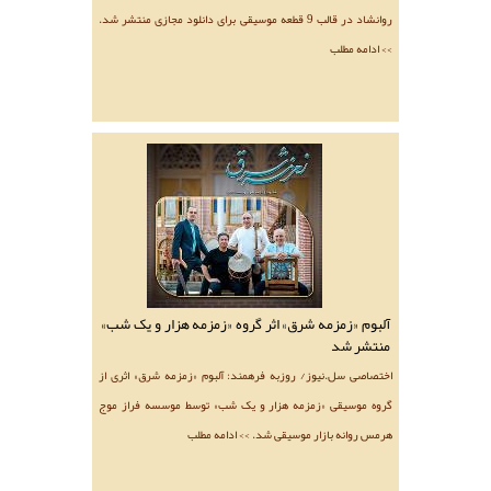
روانشاد در قالب 9 قطعه موسیقی برای دانلود مجازی منتشر شد.
>> ادامه مطلب
آلبوم «زمزمه شرق» اثر گروه «زمزمه هزار و یک شب»
منتشر شد
اختصاصی سل.نیوز/ روزبه فرهمند: آلبوم «زمزمه شرق» اثری از
گروه موسیقی «زمزمه هزار و یک شب» توسط موسسه فراز موج
هرمس روانه بازار موسیقی شد. >> ادامه مطلب