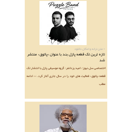
+ متن ترانه و امکان دانلود
تازه ترین تک قطعه پازل بند با عنوان «پاتوق» منتشر
شد
اختصاصی سل.نیوز/ امید یزدانفر: گروه موسیقی پازل با انتشار تک
قطعه «پاتوق» فعالیت های خود را در سال جاری آغاز کرد. >> ادامه
مطلب