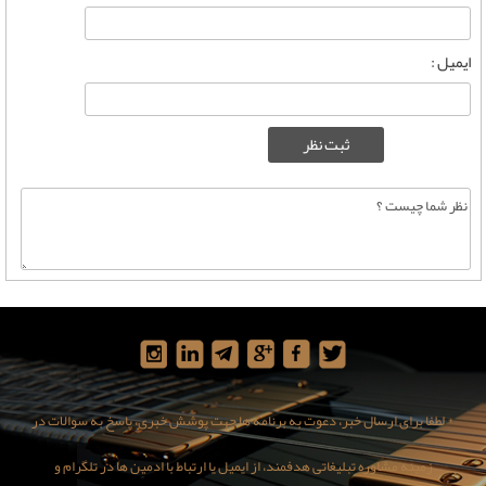
ایمیل :
* لطفا برای ارسال خبر، دعوت به برنامه ها جهت پوشش خبری، پاسخ به سوالات در
زمینه مشاوره تبلیغاتی هدفمند، از ایمیل یا ارتباط با ادمین ها در تلگرام و