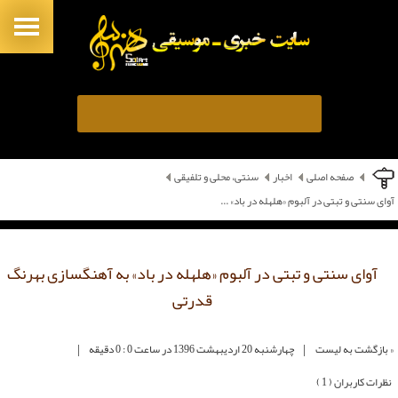
صفحه اصلی
اخبار
سنتی، محلی و تلفیقی
آوای سنتی و تبتی در آلبوم «هلهله در باد» ...
آوای سنتی و تبتی در آلبوم «هلهله در باد» به آهنگسازی بهرنگ
قدرتی
|
|
« بازگشت به لیست
چهارشنبه 20 ارديبهشت 1396 در ساعت 0 : 0 دقیقه
نظرات کاربران ( 1 )