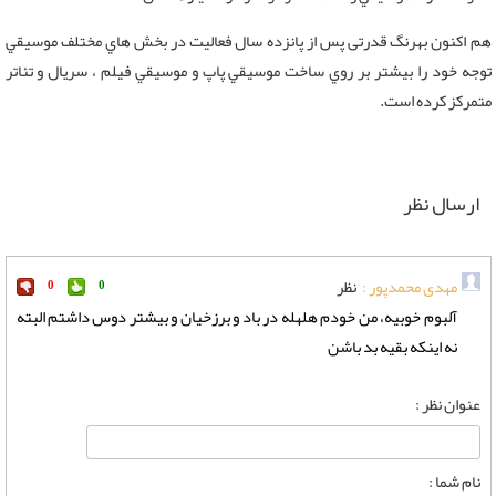
هم اکنون بهرنگ قدرتی پس از پانزده سال فعاليت در بخش هاي مختلف موسيقي
توجه خود را بيشتر بر روي ساخت موسيقي پاپ و موسيقي فيلم ، سريال و تئاتر
متمركز كرده است.
ارسال نظر
مهدی محمدپور :
نظر
0
0
آلبوم خوبیه، من خودم هلهله در باد و برزخیان و بیشتر دوس داشتم البته
نه اینکه بقیه بد باشن
عنوان نظر :
نام شما :