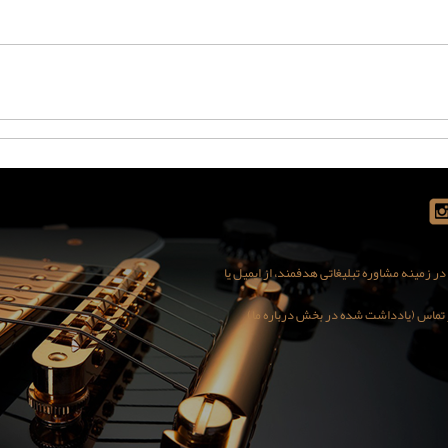
 زمینه مشاوره تبلیغاتی هدفمند، از ایمیل یا
کور تماس (یادداشت شده در بخش درباره ما)