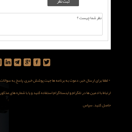
* لطفا برای ارسال خبر، دعوت به برنامه ها جهت پوشش خبری، پاسخ به سوالات در
ارتباط با ادمین ها در تلگرام و اینستاگرام استفاده کنید و یا با شماره های مذ
حاصل کنید. سپاس