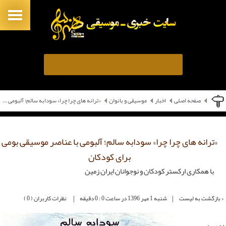
صفحه اصلی
اخبار
موسیقی و بانوان
«ترانه های چرا چرا» سودابه سالم؛ آلبومی ...
«ترانه های چرا چرا» سودابه سالم؛ آلبومی با عناصر موسیقی بومی
برای کودکان
با همکاری ارکستر کودکان و نوجوانان ایران زمین
|
|
« بازگشت به لیست
شنبه 1 مهر 1396 در ساعت 0 : 0 دقیقه
نظرات کاربران ( 0 )