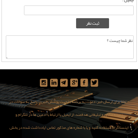
* لطفا برای ارسال خبر، دعوت به برنامه ها جهت پوشش خبری، پاسخ به سوالات در
زمینه مشاوره تبلیغاتی هدفمند، از ایمیل یا ارتباط با ادمین ها در تلگرام و
اینستاگرام استفاده کنید و یا با شماره های مذکور تماس (یادداشت شده در بخش