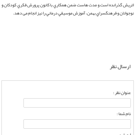
اتریش گذرانده است و مدت هاست ضمن همكاري با كانون پرورش فكري كودكان و
نوجوانان و فرهنگسراي بهمن، آموزش موسيقي درماني را نيز انجام می دهد.
ارسال نظر
عنوان نظر :
نام شما :
ایمیل :