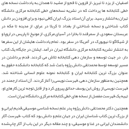
اصفهان، از یزد تا تبریز، از قزوین تا قم و از مشهد تا همدان به یادداشت نسخه ‌های
خطی کتابخانه ‌ها پرداخت که در نشریه نسخه‌های خطی کتابخانه مرکزی دانشگاه
تهران به انتشار رسید. برای آن استاد بزرگ، ایران کافی نبود و برای افزودن بر دانش
کتاب ‌شناختی و نسخه ‌شناختی از بغداد تا کربلا در عراق، از مدینه تا مکه در
عربستان سعودی، از سمرقند تا بخارا در آسیای مرکزی، از مونیخ تا پاریس در اروپا و
از شیکاگو تا نیویورک در آمریکا در سفر بود. تمام یادداشت‌ هایشان از این سفرها
به انتشار نشریه کتابخانه مرکزی دانشگاه تهران درآمد. ایشان در جایگاه یک کتاب
دار، در جهت توسعه و سازمان ‌دهی کتابخانه تلاش می‌ کردند. قدم برداشتن در
مسیر توسعه توسط محمدتقی دانش ‌پژوه باعث شد که کتابخانه‌‌ دانشکده حقوق به
عنوان بزرگ‌ ترین کتابخانه‌ ایران و کتابخانه‌ نمونه علوم انسانی شناخته شد.
همچنین به منظور سازمان‌ دهی، فهرست‌ نویسی را آغاز کردند. آن استاد ارجمند در
فهرست ‌نویسی از روش ابن یوسف حدائق پیروی کرد و از قابل توجه ‌ترین کارهای او،
تهیه‌ یک فهرست مفصل از نسخه‌ های خطی کتابخانه‌ مرکزی دانشگاه تهران است.
همچنین دکتر محمدتقی دانش‌ پژوه پدر علم نسخه‌ شناسی موسیقی قدیم ایرانی و
از بزرگ ‌ترین کتاب ‌شناسان ایران در جهان علم و دانش بود که کتاب «فهرست آثار
دانشمندان ایرانی در غنا و موسیقی» و چند مقاله‌ دیگر در این باب از آثار چاپ‌شده‌