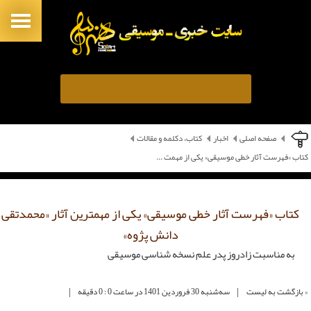
صفحه اصلی
اخبار
کتاب، دکلمه و مقالات
کتاب «فهرست آثار خطی موسیقی» یکی از مهمت ...
کتاب «فهرست آثار خطی موسیقی» یکی از مهمترین آثار «محمدتقی
دانش پژوه»
به مناسبت زادروز پدر علم نسخه‌ شناسی موسیقی
|
|
« بازگشت به لیست
ﺳﻪشنبه 30 فروردین 1401 در ساعت 0 : 0 دقیقه