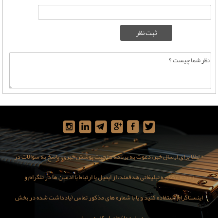
* لطفا برای ارسال خبر، دعوت به برنامه ها جهت پوشش خبری، پاسخ به سوالات در
زمینه مشاوره تبلیغاتی هدفمند، از ایمیل یا ارتباط با ادمین ها در تلگرام و
اینستاگرام استفاده کنید و یا با شماره های مذکور تماس (یادداشت شده در بخش