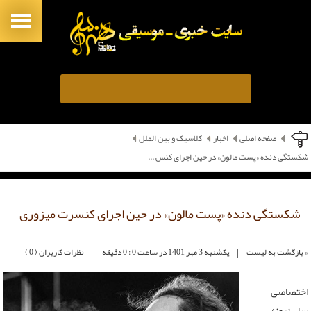
صفحه اصلی
اخبار
کلاسیک و بین الملل
شکستگی دنده «پست مالون» در حین اجرای کنس ...
شکستگی دنده «پست مالون» در حین اجرای کنسرت میزوری
|
|
« بازگشت به لیست
یکشنبه 3 مهر 1401 در ساعت 0 : 0 دقیقه
نظرات کاربران ( 0 )
اختصاصی
سل.نیوز/