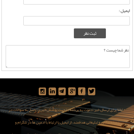
ایمیل :
* لطفا برای ارسال خبر، دعوت به برنامه ها جهت پوشش خبری، پاسخ به سوالات در
زمینه مشاوره تبلیغاتی هدفمند، از ایمیل یا ارتباط با ادمین ها در تلگرام و