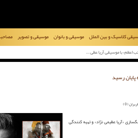
یقی کلاسیک و بین الملل
موسیقی و بانوان
موسیقی و تصویر
مصاحبه
 اعظم» با موسیقی آریا عظی ...
 پایان رسید
ران ( 0 )
ازی «آریا عظیمی نژاد» و تهیه ‌کنندگی