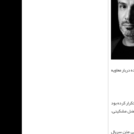
 دربار معاویه
کرار کرده بود
لفضل مشکینی،
قی متن سریال