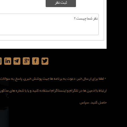
* لطفا برای ارسال خبر، دعوت به برنامه ها جهت پوشش خبری، پاسخ به سوالات در
ارتباط با ادمین ها در تلگرام و اینستاگرام استفاده کنید و یا با شماره های مذ
حاصل کنید. سپاس