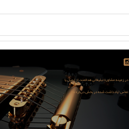
 زمینه مشاوره تبلیغاتی هدفمند، از ایمیل یا
کور تماس (یادداشت شده در بخش درباره ما)