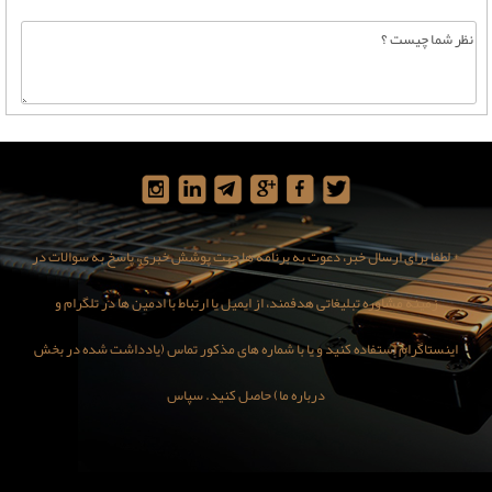
* لطفا برای ارسال خبر، دعوت به برنامه ها جهت پوشش خبری، پاسخ به سوالات در
زمینه مشاوره تبلیغاتی هدفمند، از ایمیل یا ارتباط با ادمین ها در تلگرام و
اینستاگرام استفاده کنید و یا با شماره های مذکور تماس (یادداشت شده در بخش
درباره ما) حاصل کنید. سپاس