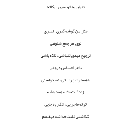
تنهایی هاتو ، میبری کافه
مثل من گوشه گیری ، نمیری
توی هر جمع شلوغی
ترجیح میدی تنهاشی ، تاکه باشی
باهر احساس دروغی
باهمه رک و راستی ، نمیخواستی
زندگیت مثله همه باشه
تو ته ماجرایی ، انگار یه جایی
گذاشتی قلبت فداشه میفهمم