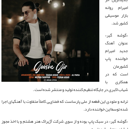
امیرام روانه
بازار موسیقی
کشور شد.
«گوشه گیر»
عنوان آهنگ
جدید امیرام
خواننده پاپ
کشورمان
است که در
همکاری با
شهاب اکبری در جایگاه تنظیم کننده تولید و منتشر شده است .
ترانه و ملودى این قطعه از على پارساست که فضاىی كاملاً متفاوت با آهنگهای اجرا
شده توسط این خواننده دارد.
«گوشه گیر» در سبک پاپ بوده و از سوی شرکت آژیراک هنر هشتم و با اخذ مجوز