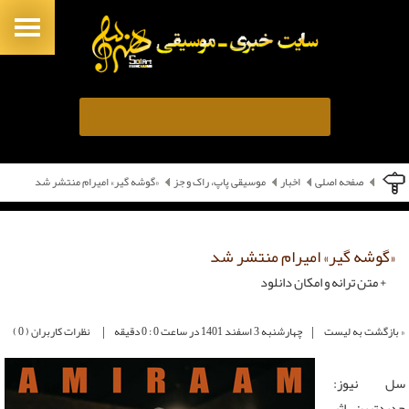
صفحه اصلی
اخبار
موسیقی پاپ، راک و جز
«گوشه گیر» امیرام منتشر شد
«گوشه گیر» امیرام منتشر شد
+ متن ترانه و امکان دانلود
|
|
« بازگشت به لیست
چهارشنبه 3 اسفند 1401 در ساعت 0 : 0 دقیقه
نظرات کاربران ( 0 )
سل نیوز:
جدیدترین اثر