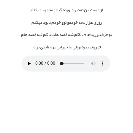
از دست این تقدیر دیوونه گیامو محدود میکنم
روزی هزار دفه خودمو توو خودم نابود میکنم
تو حرف بزن باهام ، تاکم شه غصه هات تا کم شه غصه هام
تو رو نمیدونم ولی یه جورایی مهم شدی برام