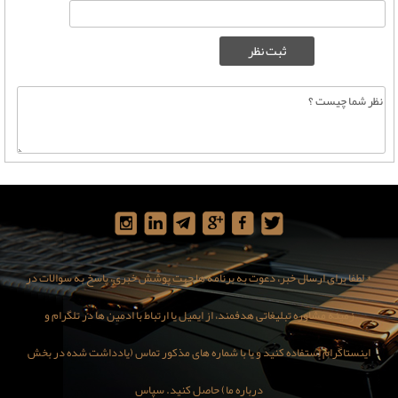
* لطفا برای ارسال خبر، دعوت به برنامه ها جهت پوشش خبری، پاسخ به سوالات در
زمینه مشاوره تبلیغاتی هدفمند، از ایمیل یا ارتباط با ادمین ها در تلگرام و
اینستاگرام استفاده کنید و یا با شماره های مذکور تماس (یادداشت شده در بخش
درباره ما) حاصل کنید. سپاس